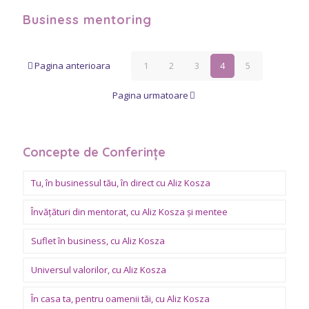
Business mentoring
Pagina anterioara
1
2
3
4
5
Pagina urmatoare
Concepte de Conferințe
Tu, în businessul tău, în direct cu Aliz Kosza
Învăţături din mentorat, cu Aliz Kosza şi mentee
Suflet în business, cu Aliz Kosza
Universul valorilor, cu Aliz Kosza
În casa ta, pentru oamenii tăi, cu Aliz Kosza