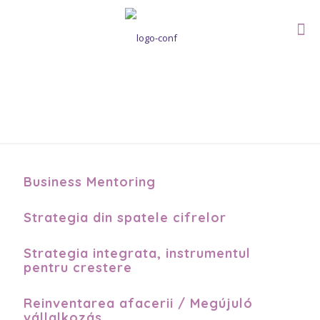
Conferințe
Business Mentoring
Strategia din spatele cifrelor
Strategia integrata, instrumentul
pentru crestere
Reinventarea afacerii / Megújuló
vállalkozás