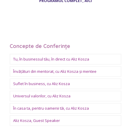
PROGRAMUL COMPLET, AICI
Concepte de Conferințe
Tu, în businessul tău, în direct cu Aliz Kosza
Învăţături din mentorat, cu Aliz Kosza şi mentee
Suflet în business, cu Aliz Kosza
Universul valorilor, cu Aliz Kosza
În casa ta, pentru oamenii tăi, cu Aliz Kosza
Aliz Kosza, Guest Speaker