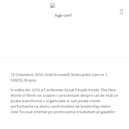
Great People Inside 2016
12 Octombrie 2016, Hotel Kronwell, Bulevardul Garii nr 7,
500203, Braşov
In editia din 2016 a Conferintei Great People Inside: The New
World of Work voi sustine o prezentare despre cat de mult se
poate transforma o organizatie si cum poate creste
performanta sa atunci cand modelul de leadership intern
este focusat orientat pe promovarea creativitatii angajatilor: