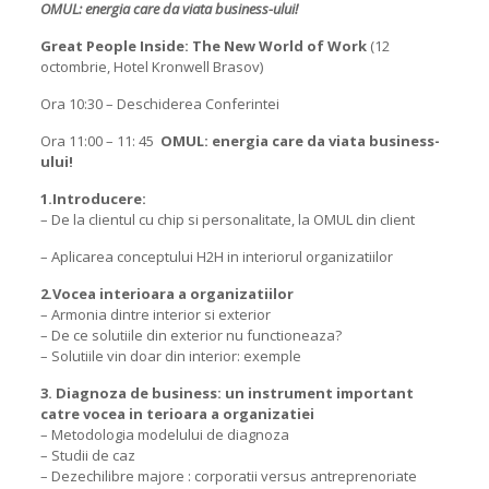
OMUL: energia care da viata business-ului!
Great People Inside: The New World of Work
(12
octombrie, Hotel Kronwell Brasov)
Ora 10:30 – Deschiderea Conferintei
Ora 11:00 – 11: 45
OMUL: energia care da viata business-
ului!
1.Introducere:
– De la clientul cu chip si personalitate, la OMUL din client
– Aplicarea conceptului H2H in interiorul organizatiilor
2.Vocea interioara a organizatiilor
– Armonia dintre interior si exterior
– De ce solutiile din exterior nu functioneaza?
– Solutiile vin doar din interior: exemple
3. Diagnoza de business: un instrument important
catre vocea in terioara a organizatiei
– Metodologia modelului de diagnoza
– Studii de caz
– Dezechilibre majore : corporatii versus antreprenoriate